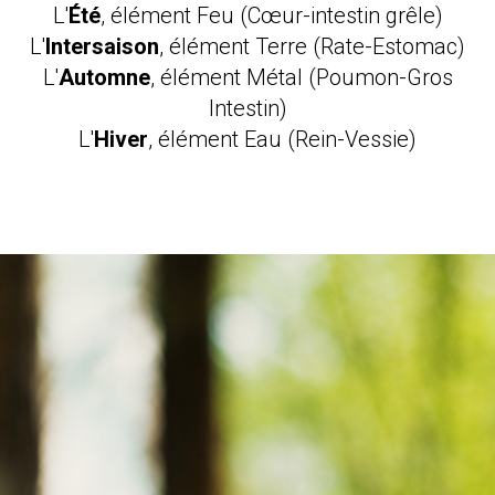
L'
Été
, élément Feu (Cœur-intestin grêle)
L'
Intersaison
, élément Terre (Rate-Estomac)
L'
Automne
, élément Métal (Poumon-Gros
Intestin)
L'
Hiver
, élément Eau (Rein-Vessie)