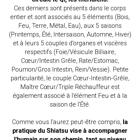
Ces derniers sont présents dans le corps
entier et sont associés au 5 éléments (Bois,
Feu, Terre, Métal, Eau), aux 5 saisons
(Printemps, Été, Intersaison, Automne, Hiver)
et à leurs 5 couples d'organes et viscères
respectifs (Foie/Vésicule Billiaire,
Cœur/Intestin Grêle, Rate/Estomac,
Poumon/Gros Intestin, Rein/Vessie). Petite
particularité, le couple Cœur-Intestin-Grêle,
Maître Cœur/Triple Réchauffeur est
également associé à l'élément Feu et à la
saison de l'Été.
Comme vous l'aurez peut-être compris,
la
pratique du Shiatsu vise à accompagner
l'humain sur son chemin, tant au niveau