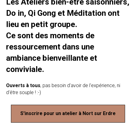
Les Ateliers bien-être saisonniers,
Do in, Qi Gong et Méditation ont
lieu en petit groupe.
Ce sont des moments de
ressourcement dans une
ambiance bienveillante et
conviviale.
Ouverts à tous
, pas besoin d'avoir de l'expérience, ni
d'être souple ! :-)
S'inscrire pour un atelier à Nort sur Erdre