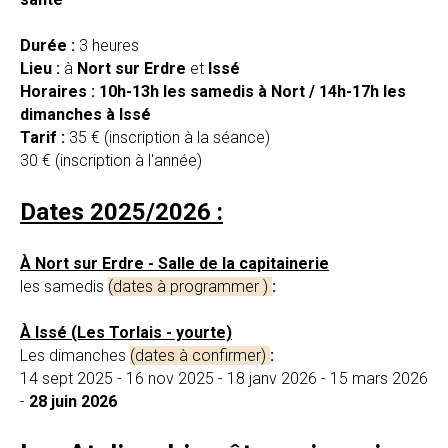
Durée :
3 heures
Lieu :
à
Nort sur Erdre
et
Issé
Horaires : 10h-13h les samedis à Nort / 14h-17h les
dimanches à Issé
Tarif :
35 € (inscription à la séance)
30 € (inscription à l'année)
Dates 2025/2026 :
À Nort sur Erdre - Salle de la capitainerie
les samedis
(dates à programmer )
:
À Issé (Les Torlais - yourte)
Les dimanches
(dates à confirmer)
:
14 sept 2025 - 16 nov 2025 - 18 janv 2026 - 15 mars 2026
-
28 juin 2026