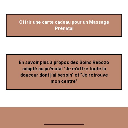
Offrir une carte cadeau pour un Massage
Prénatal
En savoir plus à propos des Soins Rebozo
adapté au prénatal "Je m'offre toute la
douceur dont j'ai besoin" et "Je retrouve
mon centre"