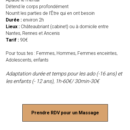
Détend le corps profondément
Nourrit les parties de l'Être qui en ont besoin
Durée :
environ 2h
Lieux :
Châteaubriant (cabinet) ou à domicile entre
Nantes, Rennes et Ancenis
Tarif :
90€
Pour tous.tes : Femmes, Hommes, Femmes enceintes,
Adolescents, enfants
Adaptation durée et temps pour les ado (-16 ans) et
les enfants (- 12 ans), 1h-60€/ 30min-30€
Prendre RDV pour un Massage