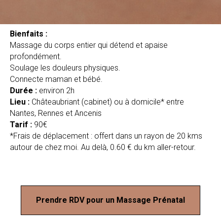
Bienfaits :
Massage du corps entier qui détend et apaise
profondément.
Soulage les douleurs physiques.
Connecte maman et bébé.
Durée :
environ 2h
Lieu :
Châteaubriant (cabinet) ou à domicile*
entre
Nantes, Rennes et Ancenis
Tarif :
90€
*Frais de déplacement : offert dans un rayon de 20 kms
autour de chez moi. Au delà, 0.60 € du km aller-retour.
Prendre RDV pour un Massage Prénatal